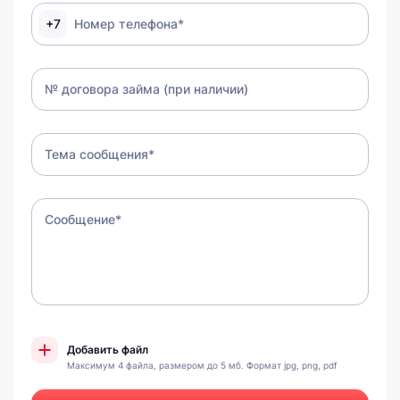
+7
Номер телефона*
№ договора займа (при наличии)
Тема сообщения*
Сообщение*
Максимум 4 файла, размером до 5 мб. Формат jpg, png, pdf