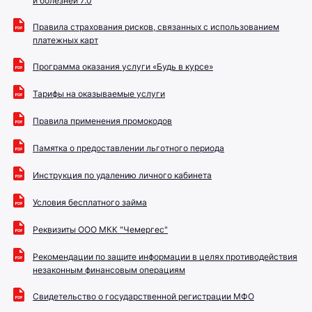
и болезней 7.0
Правила страхования рисков, связанных с использованием
платежных карт
Программа оказания услуги «Будь в курсе»
Тарифы на оказываемые услуги
Правила применения промокодов
Памятка о предоставлении льготного периода
Инструкция по удалению личного кабинета
Условия бесплатного займа
Реквизиты ООО МКК "Чемергес"
Рекомендации по защите информации в целях противодействия
незаконным финансовым операциям
Свидетельство о государственной регистрации МФО