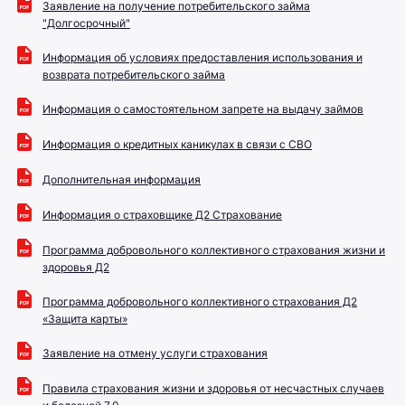
Заявление на получение потребительского займа
"Долгосрочный"
Информация об условиях предоставления использования и
возврата потребительского займа
Информация о самостоятельном запрете на выдачу займов
Информация о кредитных каникулах в связи с СВО
Дополнительная информация
Информация о страховщике Д2 Страхование
Программа добровольного коллективного страхования жизни и
здоровья Д2
Программа добровольного коллективного страхования Д2
«Защита карты»
Заявление на отмену услуги страхования
Правила страхования жизни и здоровья от несчастных случаев