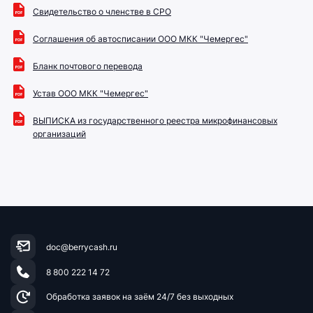
Свидетельство о членстве в СРО
Соглашения об автосписании ООО МКК "Чемергес"
Бланк почтового перевода
Устав ООО МКК "Чемергес"
ВЫПИСКА из государственного реестра микрофинансовых
организаций
doc@berrycash.ru
8 800 222 14 72
Обработка заявок на заём
24/7 без выходных